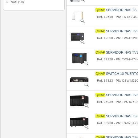
NAS (19)
QNAP
SERVIDOR NAS TS-
Ref. 42510 - PN: TS-462-4G
QNAP
SERVIDOR NAS TVS
Ref. 42350 - PN: TVS-H12
QNAP
SERVIDOR NAS TVS
Ref. 39228 - PN: TVS-H474
QNAP
SWITCH 10 PUERT
Ref. 37823 - PN: QSW-M21
QNAP
SERVIDOR NAS TVS
Ref. 36939 - PN: TVS-675-
QNAP
SERVIDOR NAS TS-
Ref. 36938 - PN: TS-873A-
QNAP
SERVIDOR NAS TS-