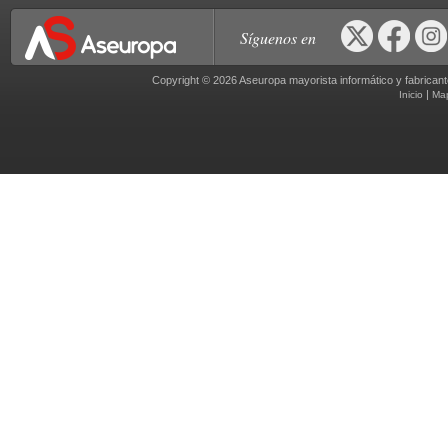
Síguenos en
Copyright © 2026 Aseuropa mayorista informático y fabric
|
Inicio
Ma