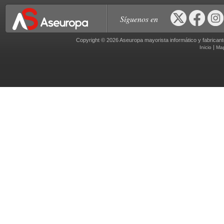
Síguenos en
Copyright © 2026 Aseuropa mayorista informático y fabric
|
Inicio
Ma