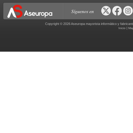
Síguenos en
Copyright © 2026 Aseuropa mayorista informático y fabric
|
Inicio
Ma