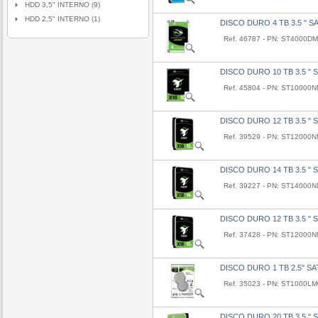
HDD 3,5" INTERNO (9)
HDD 2,5" INTERNO (1)
DISCO DURO 4 TB 3.5 " S
Ref. 46787 - PN: ST4000D
DISCO DURO 10 TB 3.5 " 
Ref. 45804 - PN: ST10000
DISCO DURO 12 TB 3.5 " 
Ref. 39529 - PN: ST12000
DISCO DURO 14 TB 3.5 " 
Ref. 39227 - PN: ST14000
DISCO DURO 12 TB 3.5 " 
Ref. 37428 - PN: ST12000
DISCO DURO 1 TB 2.5" S
Ref. 35023 - PN: ST1000L
DISCO DURO 20 TB 3.5 "