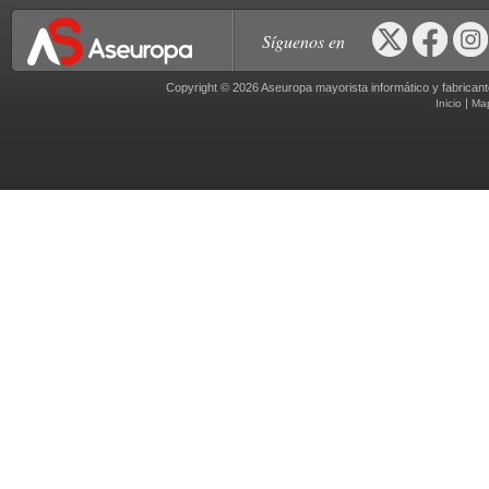
Síguenos en
Copyright © 2026 Aseuropa mayorista informático y fabric
|
Inicio
Ma