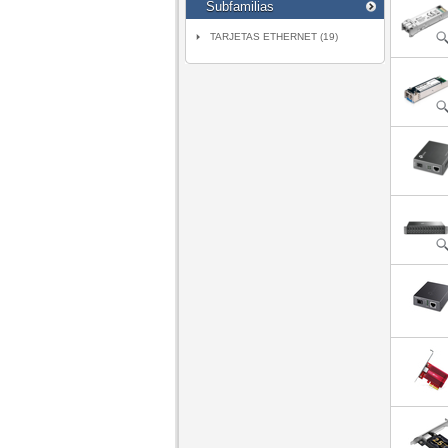
Subfamilias
TARJETAS ETHERNET (19)