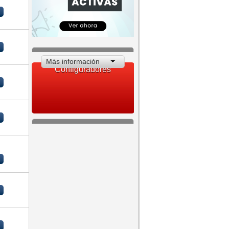
Más información
Configuradores