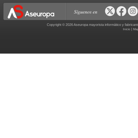
Síguenos en
Copyright © 2026 Aseuropa mayorista informático y fabric
|
Inicio
Ma