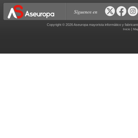
Síguenos en
Copyright © 2026 Aseuropa mayorista informático y fabric
|
Inicio
Ma