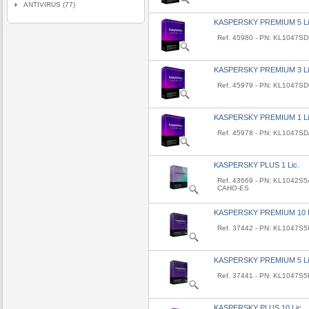
ANTIVIRUS (77)
KASPERSKY PREMIUM 5 Li
Ref. 45980 - PN: KL1047S
KASPERSKY PREMIUM 3 Li
Ref. 45979 - PN: KL1047S
KASPERSKY PREMIUM 1 Li
Ref. 45978 - PN: KL1047S
KASPERSKY PLUS 1 Lic.
Ref. 43669 - PN: KL1042S
CAHO-ES
KASPERSKY PREMIUM 10 L
Ref. 37442 - PN: KL1047
KASPERSKY PREMIUM 5 Li
Ref. 37441 - PN: KL1047
KASPERSKY PLUS 10 Lic.