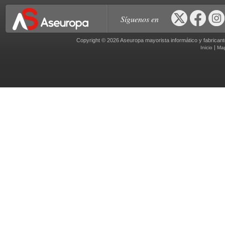
Síguenos en
Copyright © 2026 Aseuropa mayorista informático y fabric
|
Inicio
Ma