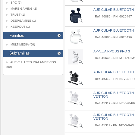
SPC (2)
MARS GAMING (2)
AURICULAR BLUETOOTH V
TRUST (1)
Ref. 46886 - PN: 6020497
DEEPGAMING (1)
KEEPOUT (1)
AURICULAR BLUETOOTH V
Familias
Ref. 46885 - PN: 6020496
MULTIMEDIA (50)
APPLE AIRPODS PRO 3
Subfamilias
Ref. 45646 - PN: MFHP4ZM
AURICULARES INALAMBRICOS
(50)
AURICULAR BLUETOOTH 
Ref. 45313 - PN: NBVB0-P
AURICULAR BLUETOOTH 
VENTION
Ref. 45312 - PN: NBVW0-P
AURICULAR BLUETOOTH E
VENTION
Ref. 45311 - PN: NBVW0-P