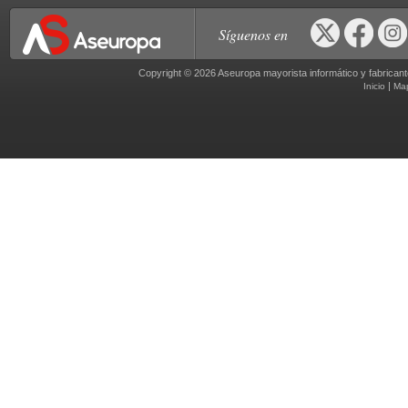
Síguenos en
Copyright © 2026 Aseuropa mayorista informático y fabric
|
Inicio
Ma