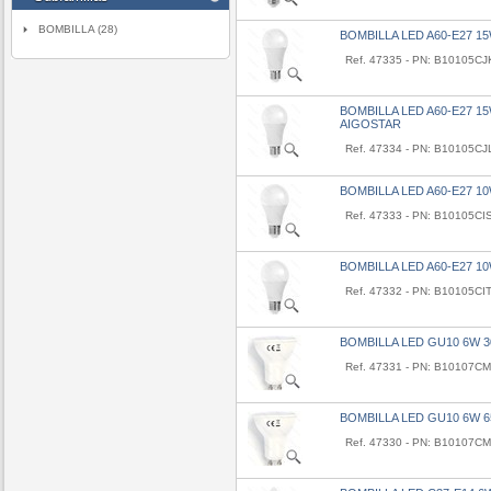
BOMBILLA (28)
BOMBILLA LED A60-E27 1
Ref. 47335 - PN: B10105CJ
BOMBILLA LED A60-E27 15
AIGOSTAR
Ref. 47334 - PN: B10105CJ
BOMBILLA LED A60-E27 1
Ref. 47333 - PN: B10105CI
BOMBILLA LED A60-E27 1
Ref. 47332 - PN: B10105CI
BOMBILLA LED GU10 6W 3
Ref. 47331 - PN: B10107C
BOMBILLA LED GU10 6W 6
Ref. 47330 - PN: B10107C