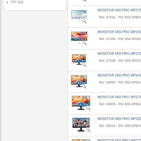
TFT (19)
MONITOR MSI PRO MP27
Ref. 47432 - PN: 9S6-3PB4
MONITOR MSI PRO MP251
Ref. 47339 - PN: 9S6-3PD
MONITOR MSI PRO MP275
Ref. 47338 - PN: 9S6-3PF2
MONITOR MSI PRO MP241
Ref. 46880 - PN: 9S6-3PE1
MONITOR MSI PRO MP273
Ref. 46806 - PN: 9S6-3PB4
MONITOR MSI PRO MP22
Ref. 46516 - PN: 9S6-3PE
MONITOR MSI PRO MP273