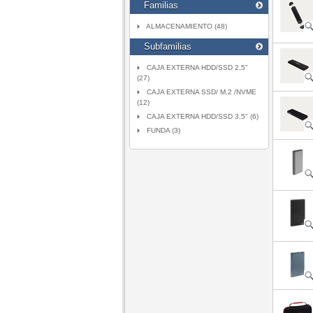
Familias
ALMACENAMIENTO (48)
Subfamilias
CAJA EXTERNA HDD/SSD 2,5"
(27)
CAJA EXTERNA SSD/ M.2 /NVME
(12)
CAJA EXTERNA HDD/SSD 3,5" (6)
FUNDA (3)