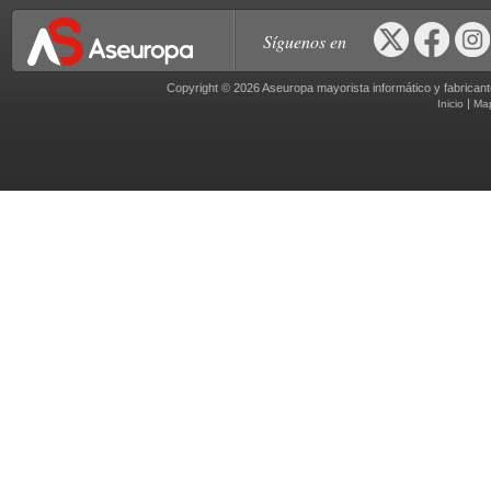
Síguenos en
Copyright © 2026 Aseuropa mayorista informático y fabric
|
Inicio
Ma