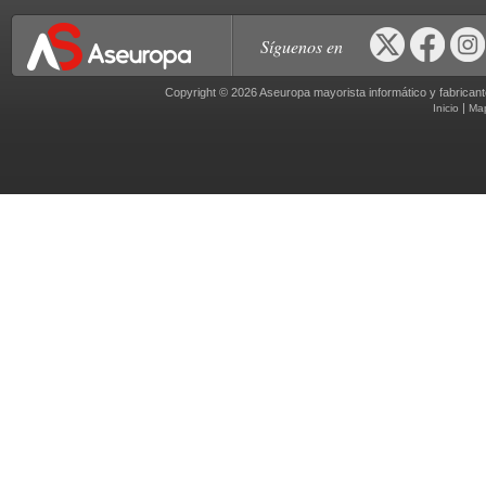
Síguenos en
Copyright © 2026 Aseuropa mayorista informático y fabric
|
Inicio
Ma