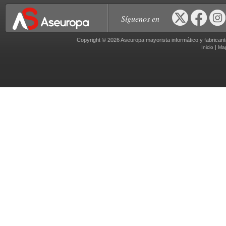
Síguenos en
Copyright © 2026 Aseuropa mayorista informático y fabric
|
Inicio
Ma