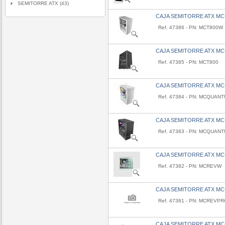
SEMITORRE ATX (43)
CAJA SEMITORRE ATX M
Ref. 47386 - PN: MCT800W
CAJA SEMITORRE ATX M
Ref. 47385 - PN: MCT800
CAJA SEMITORRE ATX M
Ref. 47384 - PN: MCQUAN
CAJA SEMITORRE ATX M
Ref. 47383 - PN: MCQUAN
CAJA SEMITORRE ATX M
Ref. 47382 - PN: MCREVW
CAJA SEMITORRE ATX M
Ref. 47381 - PN: MCREVP
CAJA SEMITORRE ATX M