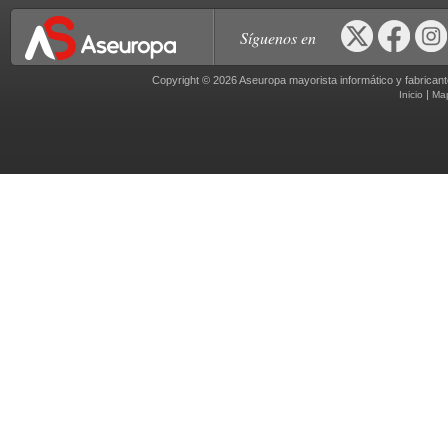
Síguenos en
Copyright © 2026 Aseuropa mayorista informático y fabric
|
Inicio
Ma