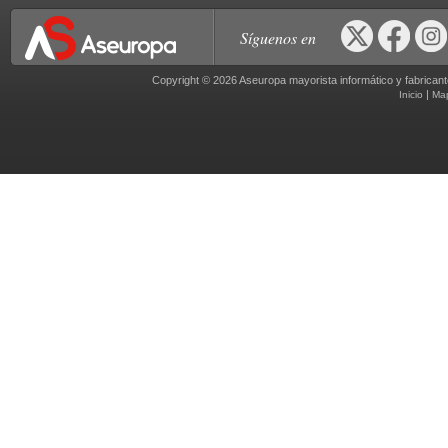
Síguenos en
Copyright © 2026 Aseuropa mayorista informático y fabric
|
Inicio
Ma