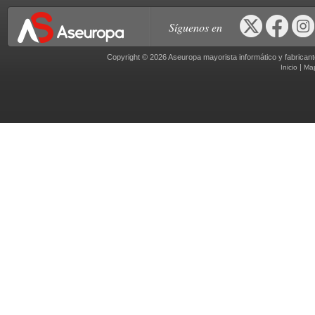
Síguenos en
Copyright © 2026 Aseuropa mayorista informático y fabric
|
Inicio
Ma