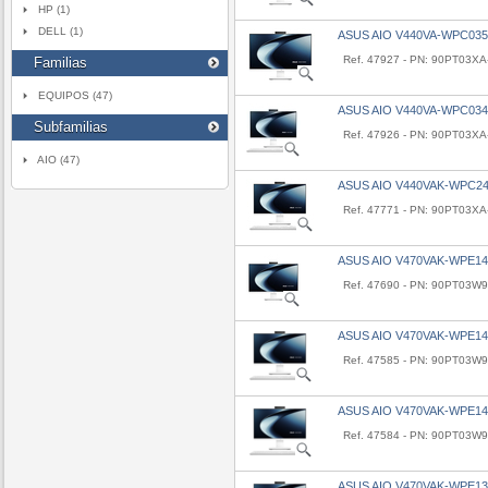
HP (1)
DELL (1)
ASUS AIO V440VA-WPC035
Ref. 47927 - PN: 90PT03X
Familias
EQUIPOS (47)
ASUS AIO V440VA-WPC034
Subfamilias
Ref. 47926 - PN: 90PT03X
AIO (47)
ASUS AIO V440VAK-WPC2
Ref. 47771 - PN: 90PT03X
ASUS AIO V470VAK-WPE14
Ref. 47690 - PN: 90PT03W
ASUS AIO V470VAK-WPE14
Ref. 47585 - PN: 90PT03W
ASUS AIO V470VAK-WPE14
Ref. 47584 - PN: 90PT03W
ASUS AIO V470VAK-WPE13