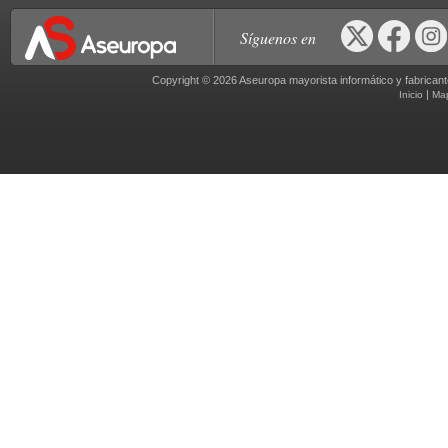
Síguenos en
Copyright © 2026 Aseuropa mayorista informático y fabric
|
Inicio
Ma