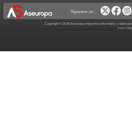
Síguenos en
Copyright © 2026 Aseuropa mayorista informático y fabric
|
Inicio
Ma