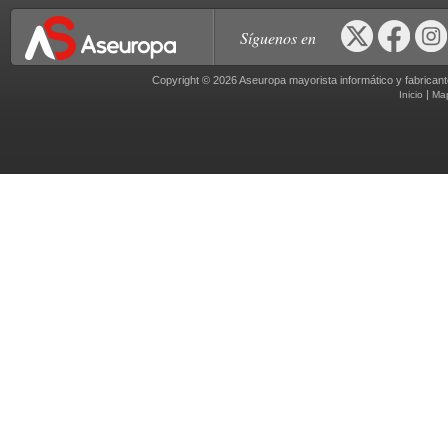
Síguenos en
Copyright © 2026 Aseuropa mayorista informático y fabric
|
Inicio
Ma