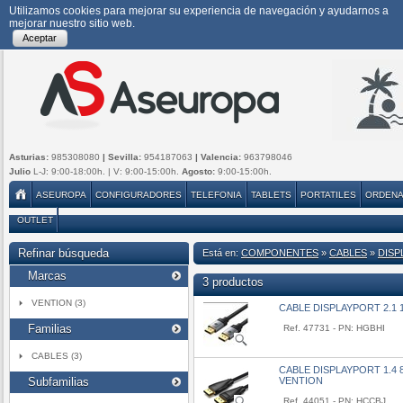
Utilizamos cookies para mejorar su experiencia de navegación y ayudarnos a
mejorar nuestro sitio web.
Aceptar
Asturias:
985308080
| Sevilla:
954187063
| Valencia:
963798046
Julio
L-J: 9:00-18:00h. | V: 9:00-15:00h.
Agosto:
9:00-15:00h.
ASEUROPA
CONFIGURADORES
TELEFONIA
TABLETS
PORTATILES
ORDEN
OUTLET
Refinar búsqueda
Está en:
COMPONENTES
»
CABLES
»
DISP
Marcas
3 productos
VENTION (3)
CABLE DISPLAYPORT 2.1 
Familias
Ref. 47731 - PN: HGBHI
CABLES (3)
CABLE DISPLAYPORT 1.4
Subfamilias
VENTION
Ref. 44051 - PN: HCCBJ