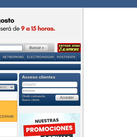
NETWORKING
ELECTRO/HOGAR
POSTVENTA
Acceso clientes
Olvidó contraseña
Nuevo cliente
CERRAR