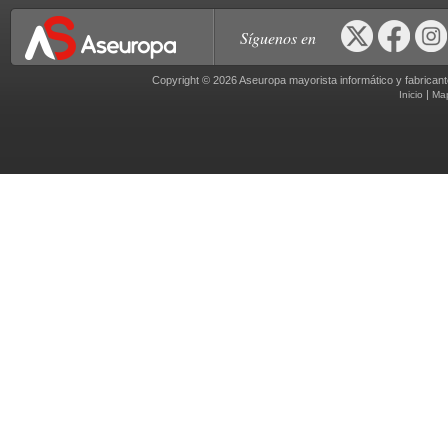
Síguenos en
Copyright © 2026 Aseuropa mayorista informático y fabric
|
Inicio
Ma