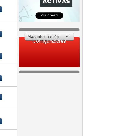
Más información
Configuradores