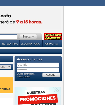
NETWORKING
ELECTRO/HOGAR
POSTVENTA
Acceso clientes
Olvidó contraseña
Nuevo cliente
CERRAR