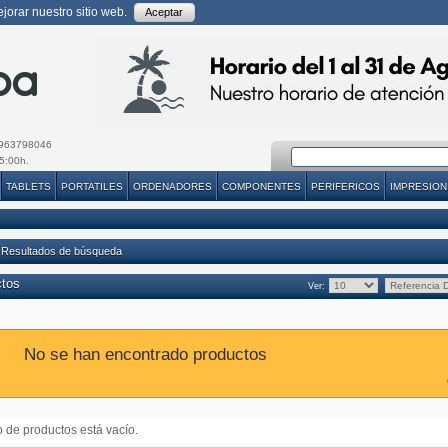
orar nuestro sitio web.
Aceptar
963798046
5:00h.
TABLETS
PORTATILES
ORDENADORES
COMPONENTES
PERIFERICOS
IMPRESION
 Resultados de búsqueda
ctos
Ver:
No se han encontrado productos
do de productos está vacío.