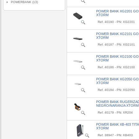
POWERBANK (13)
POWER BANK XG2201 GO
XTORM
Ref. 40190 - PN: XG2201
POWER BANK XG2101 GO
XTORM
Ref. 40187 - PN: XG2101
POWER BANK XG2100 GO2
XTORM
Ref. 40186 - PN: XG2100
POWER BANK XG2050 GO2
XTORM
Ref. 40184 - PN: XG2050
POWER BANK RUGERIZAD
NEGRO/NARANJA XTORM
Ref. 40179 - PN: XR204
POWER BANK XB-403 TIT
XTORM
Ref. 38947 - PN: XB403