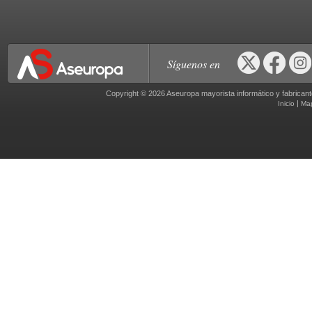
Síguenos en
Copyright © 2026 Aseuropa mayorista informático y fabric
|
Inicio
Ma