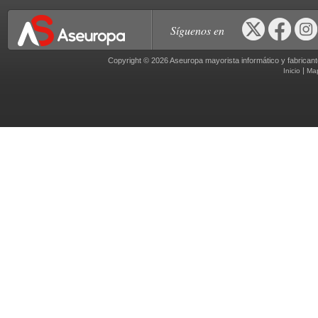
Síguenos en
Copyright © 2026 Aseuropa mayorista informático y fabric
|
Inicio
Ma