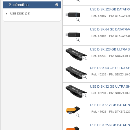
Subfamilias
USB DISK 128 GB DATATR
USB DISK (58)
Ref. 47887 - PN: DTXG2/1
USB DISK 64 GB DATATRA
Ref. 47886 - PN: DTXG2/6
USB DISK 128 GB ULTRA S
Ref. 45233 - PN: SDCZ410
USB DISK 64 GB ULTRA SH
Ref. 45232 - PN: SDCZ410
USB DISK 32 GB ULTRA SH
Ref. 45231 - PN: SDCZ410
USB DISK 512 GB DATATR
Ref. 44623 - PN: DTXS/51
USB DISK 256 GB DATATR