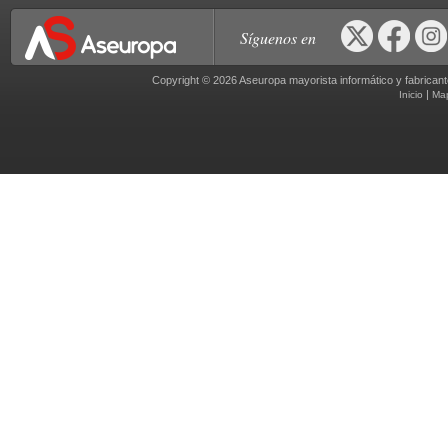
Síguenos en
Copyright © 2026 Aseuropa mayorista informático y fabric
|
Inicio
Ma