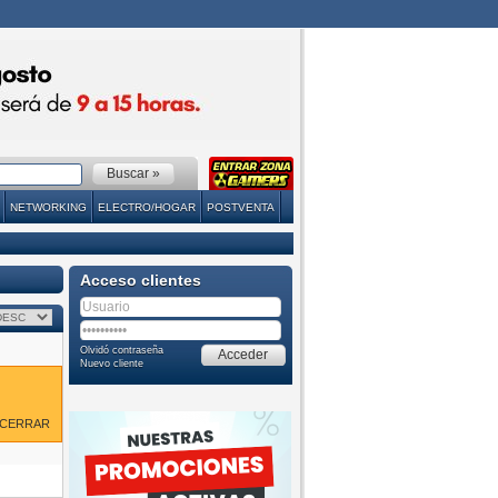
NETWORKING
ELECTRO/HOGAR
POSTVENTA
Acceso clientes
Olvidó contraseña
Nuevo cliente
CERRAR