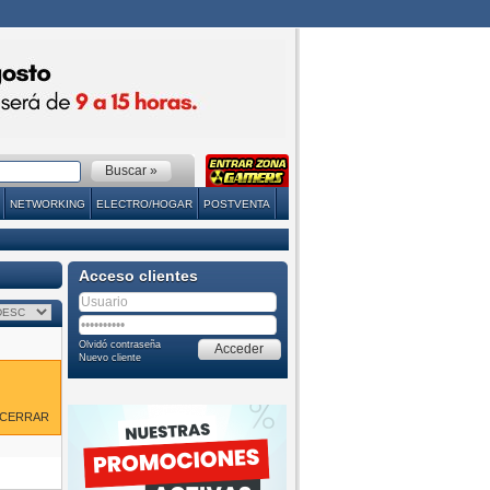
NETWORKING
ELECTRO/HOGAR
POSTVENTA
Acceso clientes
Olvidó contraseña
Nuevo cliente
CERRAR