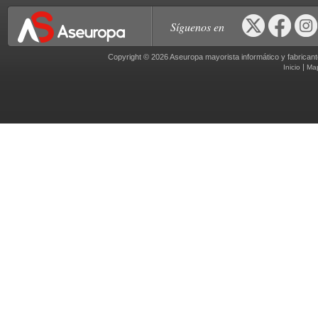
Síguenos en
Copyright © 2026 Aseuropa mayorista informático y fabric
|
Inicio
Ma