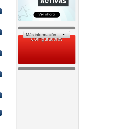
Más información
Configuradores