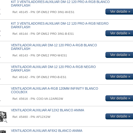
KIT 3 VENTILADORES AUXILIAR DM-12 120 PRO A-RGB BLANCO
DARKFLASH
Ver detalle »
Ref. 46145 - PN: DF-DM12 PRO 3IN1-W-ES1
KIT 3 VENTILADORES AUXILIAR DM-12 120 PRO A-RGB NEGRO
DARKFLASH
Ver detalle »
Ref. 46144 - PN: DF-DM12 PRO 3IN1-B-ES1
VENTILADOR AUXILIAR DM-12 120 PRO A-RGB BLANCO
DARKFLASH
Ver detalle »
Ref. 46143 - PN: DF-DM12 PRO-W-ES1
VENTILADOR AUXILIAR DM-12 120 PRO A-RGB NEGRO
DARKFLASH
Ver detalle »
Ref. 46142 - PN: DF-DM12 PRO-B-ES1
VENTILADOR AUXILIAR A-RGB 120MM INFINITY BLANCO
COOLBOX
Ver detalle »
Ref. 45616 - PN: COO-VA-12AR02W
VENTILADOR AUXILIAR AF12X2 BLANCO ANIMA
Ver detalle »
Ref. 45460 - PN: AF12X2W
VENTILADOR AUXILIAR AF8X2 BLANCO ANIMA