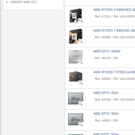
SOCKET AM5 (37)
AMD RYZEN 9 9950X3D2 
Ref. 47233 - PN: 100-100
AMD RYZEN 7 9850X3D A
Ref. 46583 - PN: 100-100
AMD EPYC 9455P
Ref. 46126 - PN:
AMD RYZEN 7 8700G AI A
Ref. 45869 - PN: 100-100
AMD EPYC 9555
Ref. 44768 - PN: 100-0000
AMD EPYC 9554
Ref. 44403 - PN:
AMD EPYC 9754