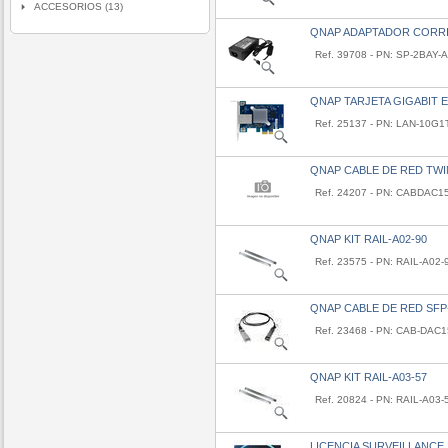
ACCESORIOS (13)
QNAP ADAPTADOR CORRI
Ref. 39708 - PN: SP-2BAY
QNAP TARJETA GIGABIT 
Ref. 25137 - PN: LAN-10G1
QNAP CABLE DE RED TWIN
Ref. 24207 - PN: CABDA
QNAP KIT RAIL-A02-90
Ref. 23575 - PN: RAIL-A02-
QNAP CABLE DE RED SFP
Ref. 23468 - PN: CAB-DAC
QNAP KIT RAIL-A03-57
Ref. 20824 - PN: RAIL-A03-
LICENCIA SURVEILLANCE