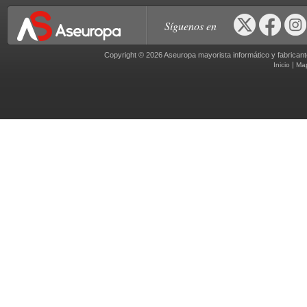
Síguenos en
Copyright © 2026 Aseuropa mayorista informático y fabric
|
Inicio
Ma