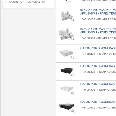
Ref. 41504 - PN: APPCAS
CAJON PORTAMONEDAS (8)
PACK CAJON CASH01410
APPLS09WH + PAPEL TER
Ref. 36455 - PN: APPPO
PACK CAJON CASH01410
APPLS04WH + PAPEL TER
Ref. 32564 - PN: APPPOS
CAJON PORTAMONEDAS 
Ref. 31379 - PN: APPCAS
CAJON PORTAMONEDAS 
Ref. 31378 - PN: APPCASH
CAJON PORTAMONEDAS 
Ref. 24376 - PN: APPCAS
CAJON PORTAMONEDAS 
Ref. 19061 - PN: APPCASH