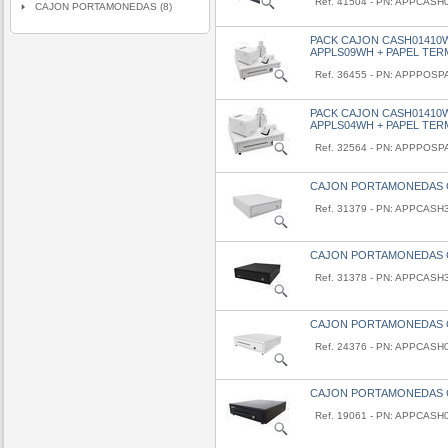
Ref. 41504 - PN: APPCAS
CAJON PORTAMONEDAS (8)
PACK CAJON CASH01410
APPLS09WH + PAPEL TER
Ref. 36455 - PN: APPPO
PACK CAJON CASH01410
APPLS04WH + PAPEL TER
Ref. 32564 - PN: APPPOS
CAJON PORTAMONEDAS 
Ref. 31379 - PN: APPCAS
CAJON PORTAMONEDAS 
Ref. 31378 - PN: APPCASH
CAJON PORTAMONEDAS 
Ref. 24376 - PN: APPCAS
CAJON PORTAMONEDAS 
Ref. 19061 - PN: APPCASH