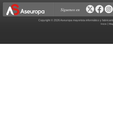
Síguenos en
Copyright © 2026 Aseuropa mayorista informático y fabric
|
Inicio
Ma