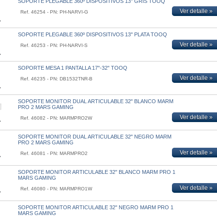
SOPORTE PLEGABLE 360º DISPOSITIVOS 13'' GRIS TOOQ
Ver detalle »
Ref. 46254 - PN: PH-NARVI-G
SOPORTE PLEGABLE 360º DISPOSITIVOS 13'' PLATA TOOQ
Ver detalle »
Ref. 46253 - PN: PH-NARVI-S
SOPORTE MESA 1 PANTALLA 17"-32" TOOQ
Ver detalle »
Ref. 46235 - PN: DB1532TNR-B
SOPORTE MONITOR DUAL ARTICULABLE 32" BLANCO MARM
PRO 2 MARS GAMING
Ver detalle »
Ref. 46082 - PN: MARMPRO2W
SOPORTE MONITOR DUAL ARTICULABLE 32" NEGRO MARM
PRO 2 MARS GAMING
Ver detalle »
Ref. 46081 - PN: MARMPRO2
SOPORTE MONITOR ARTICULABLE 32" BLANCO MARM PRO 1
MARS GAMING
Ver detalle »
Ref. 46080 - PN: MARMPRO1W
SOPORTE MONITOR ARTICULABLE 32" NEGRO MARM PRO 1
MARS GAMING