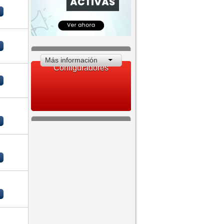
Más información
Configuradores