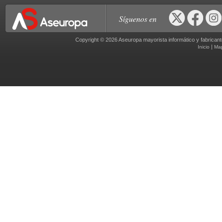
Síguenos en
Copyright © 2026 Aseuropa mayorista informático y fabric
|
Inicio
Ma